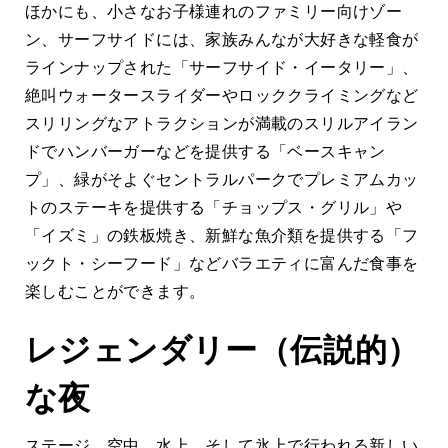
ほかにも、小さなお子様連れのファミリー向けゾー
ン、サーフサイドには、家族みんなが大好きな軽食が
ラインナップされた「サーフサイド・イータリー」、
絶叫ウォータースライダーやロッククライミングなど
スリリングなアトラクションが満載のスリルアイラン
ドでハンバーガーなどを提供する「ベースキャン
プ」、緑がそよぐセントラルパークでプレミアムカッ
トのステーキを提供する「チョップス・グリル」や
「イズミ」の鉄板焼き、新鮮な魚介類を提供する「フ
ックト・シーフード」などバラエティに富んだ食事を
楽しむことができます。
レジェンダリー（伝説的）
な夜
ステージ、空中、水上、そして氷上で行われる新しい