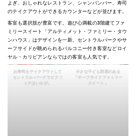
よぎ、おしゃれなレストラン、シャンパンバー、寿司
のテイクアウトができるカウンターなどが並びます。
客室も選択肢が豊富です。遊び心満載の3階建てファ
ミリースイート「アルティメット・ファミリー・タウ
ンハウス」はデザインを一新。セントラルパークやサ
ーフサイドが眺められるバルコニー付き客室などロイ
ヤル・カリビアンならではの客室も人気です。
お寿司をテイクアウトして
小さな子ども部屋のある
セントラル‐パークでピクニ
「サーフサイドファミリー
ックはいかが。
スイート」