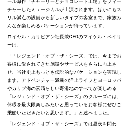
ール原作「チャーリーとチョコレート工場」をフィー
チャーしたミュージカルが上演されます。ほかにもス
リル満点の設備から新しいタイプの客室まで、家族み
んなが楽しめるバケーションが待っています。
ロイヤル・カリビアン社長兼CEOのマイケル・ベイリ
ーは、
「「レジェンド・オブ・ザ・シーズ」では、今までお
客様に愛されてきた施設やサービスをさらに向上さ
せ、当社史上もっとも伝説的なバケーションを実現し
ます。アドベンチャー満載の洋上ライフとヨーロッパ
やカリブ海の素晴らしい寄港地のすべてが楽しめる
「レジェンド・オブ・ザ・シーズ」のクルーズには、
休暇を最大限楽しみたいと思っているお客様にぜひご
乗船いただきたいと思います。」と述べました。
「レジェンド・オブ・ザ・シーズ」では昼夜を問わ