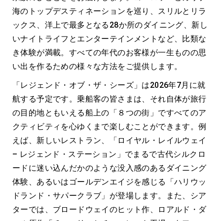
海のトップデスティネーションを巡り、スリルとリラ
ックス、洋上で最多となる28か所のダイニング、新し
いナイトライフとエンターテインメントなど、比類な
き体験が満載。すべての年代のお客様が一生ものの思
い出を作るための様々な方法をご提供します。
「レジェンド・オブ・ザ・シーズ」は2026年7月に就
航する予定です。乗船客の皆さまは、それ自体が旅行
の目的地ともいえる船上の「８つの街」ですべてのア
クティビティを心ゆくまで楽しむことができます。例
えば、新しいレストラン、「ロイヤル・レイルウェイ
– レジェンド・ステーション」でまるで古代シルクロ
ードに迷い込んだかのような没入感のあるダイニング
体験、あるいはゴールデンエイジを感じる「ハリウッ
ドランド・サパークラブ」が登場します。また、シア
ターでは、ブロードウェイのヒット作、ロアルド・ダ