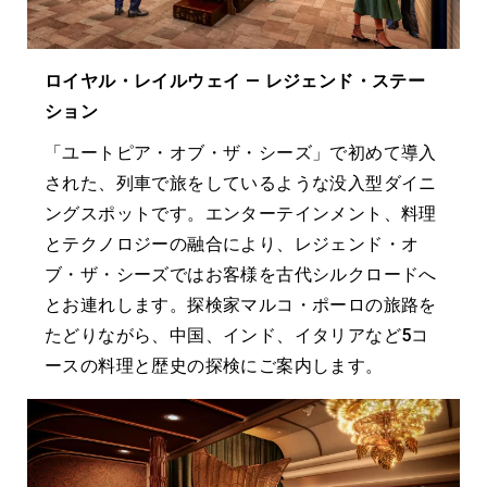
ロイヤル・レイルウェイ ― レジェンド・ステー
ション
「ユートピア・オブ・ザ・シーズ」で初めて導入
された、列車で旅をしているような没入型ダイニ
ングスポットです。エンターテインメント、料理
とテクノロジーの融合により、レジェンド・オ
ブ・ザ・シーズではお客様を古代シルクロードへ
とお連れします。探検家マルコ・ポーロの旅路を
たどりながら、中国、インド、イタリアなど5コ
ースの料理と歴史の探検にご案内します。