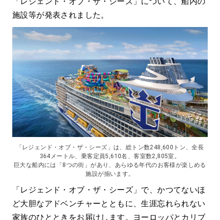
「レジェンド・オブ・ザ・シーズ」について、船内の
施設等が発表されました。
「レジェンド・オブ・ザ・シーズ」は、総トン数248,600トン、全長
364メートル、乗客定員5,610名、客室数2,805室。
巨大な船内には「8つの街」があり、あらゆる年代のお客様が楽しめる
施設が揃います。
「レジェンド・オブ・ザ・シーズ」で、かつてないほ
ど大胆なアドベンチャーとともに、生涯忘れられない
家族のひとときをお届けします。ヨーロッパとカリブ