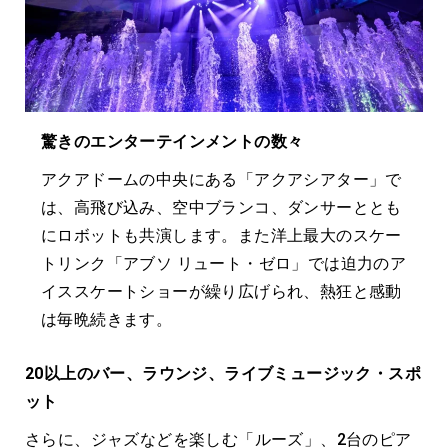
驚きのエンターテインメントの数々
アクアドームの中央にある「アクアシアター」で
は、高飛び込み、空中ブランコ、ダンサーととも
にロボットも共演します。また洋上最大のスケー
トリンク「アブソ リュート・ゼロ」では迫力のア
イススケートショーが繰り広げられ、熱狂と感動
は毎晩続きます。
20以上のバー、ラウンジ、ライブミュージック・スポ
ット
さらに、ジャズなどを楽しむ「ルーズ」、2台のピア