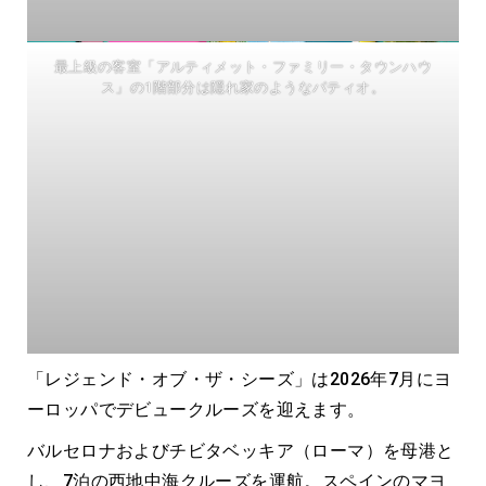
最上級の客室「アルティメット・ファミリー・タウンハウ
ス」の1階部分は隠れ家のようなパティオ。
「レジェンド・オブ・ザ・シーズ」は2026年7月にヨ
ーロッパでデビュークルーズを迎えます。
バルセロナおよびチビタベッキア（ローマ）を母港と
し、7泊の西地中海クルーズを運航。スペインのマヨ