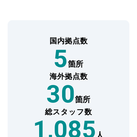
NETWORK
MIKIグループネットワーク
国内拠点数
5
箇所
海外拠点数
30
箇所
総スタッフ数
1,085
人