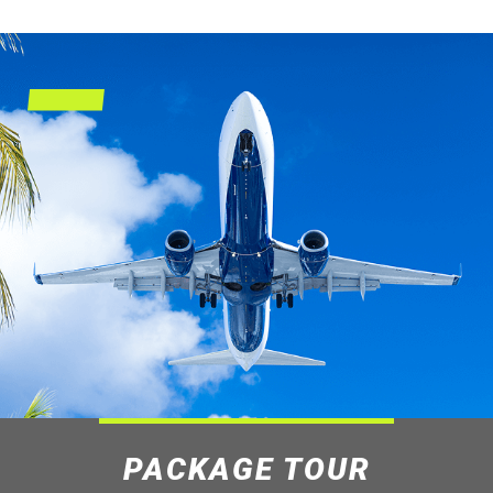
BUSINESS OF MIKI
事業内容
PACKAGE TOUR