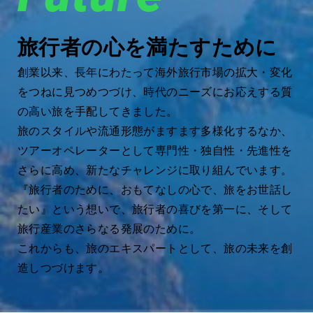
旅行者の心を満たすために
創業以来、長年にわたって海外旅行市場の拡大・変化
をつねに見つめつづけ、時代のニーズにお応えする質
の高い旅を手配してきました。
旅のスタイルや流通形態がますます多様化するなか、
ツアーオペレーターとして専門性・独自性・先進性を
さらに高め、新たなチャレンジに取り組んでいます。
『旅行者のために、おもてなしの心で、旅をお世話し
たい』という想いで、旅行者の喜びを第一に、そして
旅行産業のさらなる発展のために。
これからも、旅のエキスパートとして、旅の未来を創
造しつづけます。