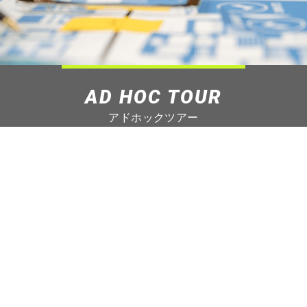
AD HOC TOUR
アドホックツアー
ご要望に合わせ、企業視察のインセンティブツアーから趣
味の旅、大型ツアーまで、長年の経験とネットワークで最
適なプランをご提案いたします。
SHOW ALL