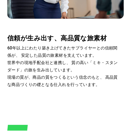
Procurement Quality
04
仕入品質
信頼が生み出す、高品質な旅素材
60年以上にわたり築き上げてきたサプライヤーとの信頼関
係が、 安定した品質の旅素材を支えています。
世界中の現地手配会社と連携し、 質の高い「ミキ・スタン
ダード」の旅を生み出しています。
現場の質が、商品の質をつくるという信念のもと、 高品質
な商品づくりの礎となる仕入れを行っています。