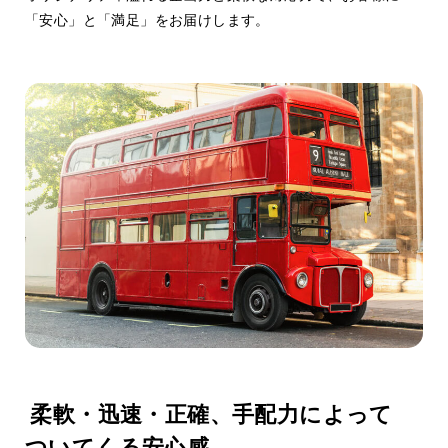
「安心」と「満足」をお届けします。
Operation Quality
03
手配品質
柔軟・迅速・正確、手配力によって
ついてくる安心感