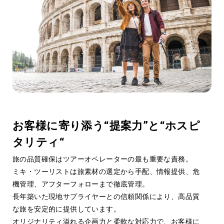
Product Quality
02
商品品質
お客様に寄り添う“提案力”と“ホスピ
タリティ“
旅の品質確保はツアーオペレーターの最も重要な責務。
ミキ・ツーリストは旅素材の選定から手配、情報提供、危
機管理、アフターフォローまで徹底管理。
長年築いた現地サプライヤーとの信頼関係により、高品質
な旅を安定的に提供しています。
オリジナリティ溢れる企画力と柔軟な対応力で、お客様に