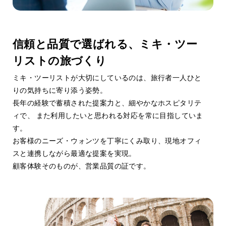
Sales Quality
01
営業品質
信頼と品質で選ばれる、ミキ・ツー
リストの旅づくり
ミキ・ツーリストが大切にしているのは、旅行者一人ひと
りの気持ちに寄り添う姿勢。
長年の経験で蓄積された提案力と、細やかなホスピタリテ
ィで、 また利用したいと思われる対応を常に目指していま
す。
お客様のニーズ・ウォンツを丁寧にくみ取り、現地オフィ
スと連携しながら最適な提案を実現。
顧客体験そのものが、営業品質の証です。