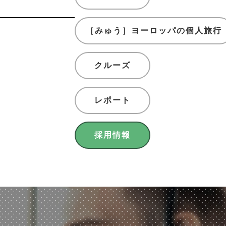
［みゅう］ヨーロッパの個人旅行
クルーズ
レポート
採用情報