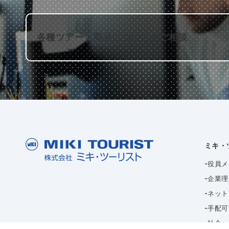
各種ツアー・商品についてのご相談
ミキ・
役員メ
企業理
ネット
手配可
社会へ