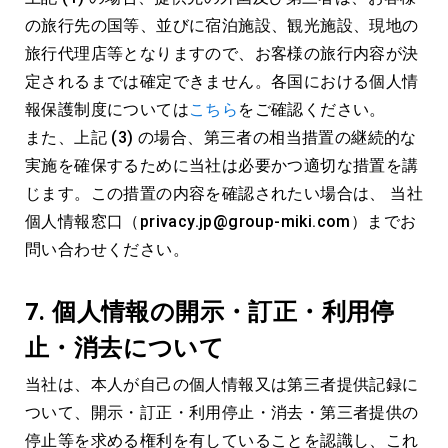
の旅行先の国等、並びに宿泊施設、観光施設、現地の
旅行代理店等となりますので、お客様の旅行内容が決
定されるまでは確定できません。各国における個人情
報保護制度については
こちら
をご確認ください。
また、上記 (3) の場合、第三者の相当措置の継続的な
実施を確保するために当社は必要かつ適切な措置を講
じます。この措置の内容を確認されたい場合は、 当社
個人情報窓口（privacy.jp@group-miki.com）までお
問い合わせください。
7.
個人情報の開示・訂正・利用停
止・消去について
当社は、本人が自己の個人情報又は第三者提供記録に
ついて、開示・訂正・利用停止・消去・第三者提供の
停止等を求める権利を有していることを認識し、これ