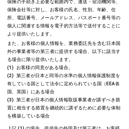
保険の手続き上必要な範囲内で、運送・宿泊機関等、
保険会社等に対し、お客様の氏名、性別、年齢、住
所、電話番号、メールアドレス、パスポート番号等の
個人に関連する情報を電子的方法等で送付することに
より提供いたします。
また、お客様の個人情報を、業務委託先を含む日本国
外の事業者等の第三者に提供する場合、以下に該当す
る場合に限り提供いたします。
お客様の同意がある場合。
第三者が日本と同等の水準の個人情報保護制度を
有している国として法令に定められている国（EEA各
国、英国）にある場合
第三者が日本の個人情報取扱事業者が講ずべき措
置に相当する措置を継続的に講ずるために必要な体制
を構築している場合
上記 (1) の場合、提供先の外国及び第三者は、お客様