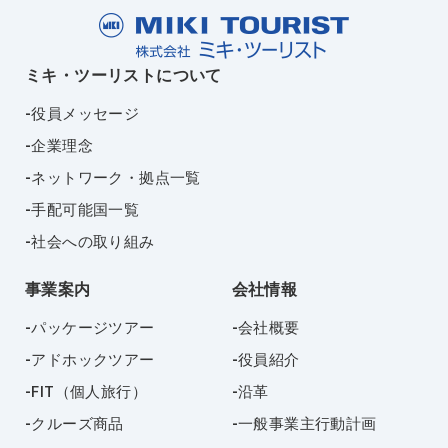
ミキ・ツーリストについて
役員メッセージ
企業理念
ネットワーク・拠点一覧
手配可能国一覧
社会への取り組み
事業案内
会社情報
パッケージツアー
会社概要
アドホックツアー
役員紹介
FIT（個人旅行）
沿革
クルーズ商品
一般事業主行動計画