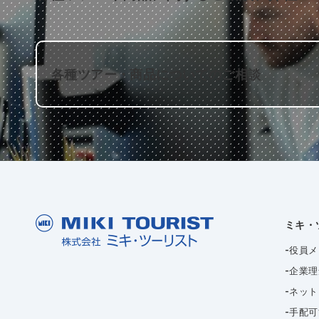
各種ツアー・商品についてのご相談
ミキ・
役員メ
企業理
ネット
手配可