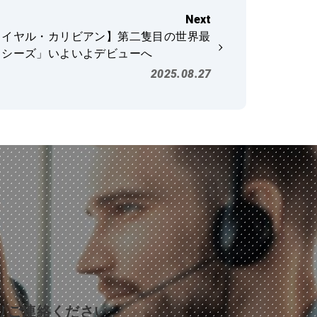
ロイヤル・カリビアン】第二隻目の世界最
・シーズ」いよいよデビューへ
2025.08.27
りご連絡ください。