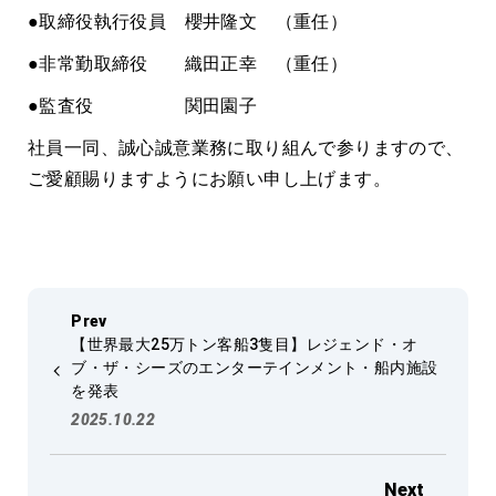
●取締役執行役員 櫻井隆文 （重任）
●非常勤取締役 織田正幸 （重任）
●監査役 関田園子
社員一同、誠心誠意業務に取り組んで参りますので、
ご愛顧賜りますようにお願い申し上げます。
【世界最大25万トン客船3隻目】レジェンド・オ
ブ・ザ・シーズのエンターテインメント・船内施設
を発表
2025.10.22